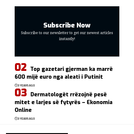
Subscribe Now
Subscribe to our newsletter to get our newest articles
instantly!
Top gazetari gjerman ka marrë
600 mijë euro nga aleati i Putinit
3 YEARS AGO
Dermatologët rrëzojnë pesë
mitet e larjes së fytyrës – Ekonomia
Online
3 YEARS AGO