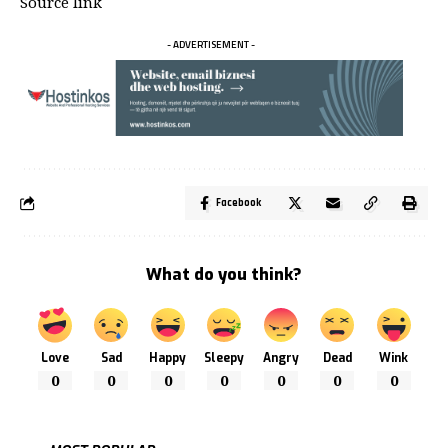
Source link
- ADVERTISEMENT -
Facebook
What do you think?
Love
Sad
Happy
Sleepy
Angry
Dead
Wink
0
0
0
0
0
0
0