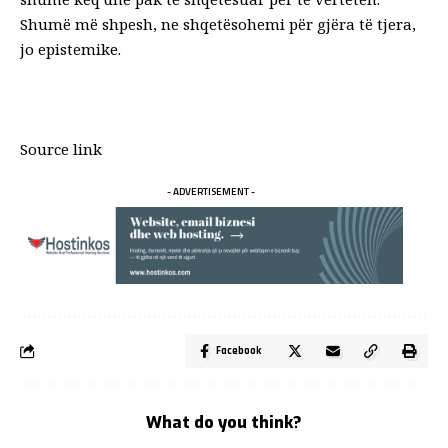
Shumë më shpesh, ne shqetësohemi për gjëra të tjera,
jo epistemike.
Source link
- ADVERTISEMENT -
Facebook
What do you think?