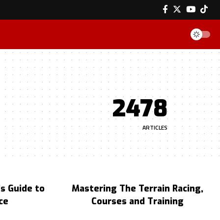
2478
ARTICLES
s Guide to
Mastering The Terrain Racing,
ce
Courses and Training