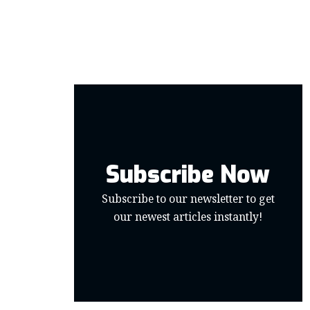
Subscribe Now
Subscribe to our newsletter to get
our newest articles instantly!