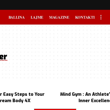
BALLINA
LAJME
MAGAZINE
KONTAKTI
er
r Easy Steps to Your
Mind Gym : An Athlete'
ream Body 4X
Inner Excellen