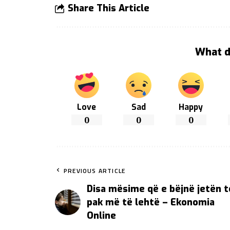
Share This Article
What d
Love
Sad
Happy
0
0
0
PREVIOUS ARTICLE
Disa mësime që e bëjnë jetën 
pak më të lehtë – Ekonomia
Online