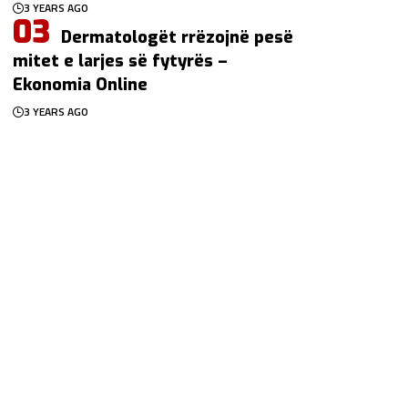
3 YEARS AGO
Dermatologët rrëzojnë pesë
mitet e larjes së fytyrës –
Ekonomia Online
3 YEARS AGO