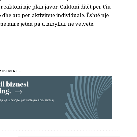
caktoni një plan javor. Caktoni ditët për t’iu
dhe ato për aktivitete individuale. Është një
 më mirë jetën pa u mbyllur në vetvete.
RTISEMENT -