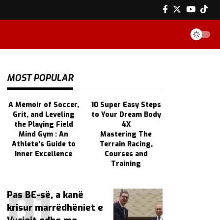
MOST POPULAR
A Memoir of Soccer,
10 Super Easy Steps
Grit, and Leveling
to Your Dream Body
the Playing Field
4X
Mind Gym : An
Mastering The
Athlete's Guide to
Terrain Racing,
Inner Excellence
Courses and
Training
Pas BE-së, a kanë
krisur marrëdhëniet e