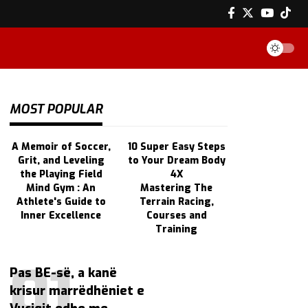
MOST POPULAR
A Memoir of Soccer,
10 Super Easy Steps
Grit, and Leveling
to Your Dream Body
the Playing Field
4X
Mind Gym : An
Mastering The
Athlete's Guide to
Terrain Racing,
Inner Excellence
Courses and
Training
Pas BE-së, a kanë
krisur marrëdhëniet e