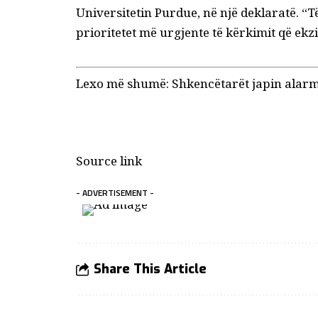
Universitetin Purdue, në një deklaratë. “T
prioritetet më urgjente të kërkimit që ekzi
Lexo më shumë:
Shkencëtarët japin alarm
Source link
- ADVERTISEMENT -
Share This Article