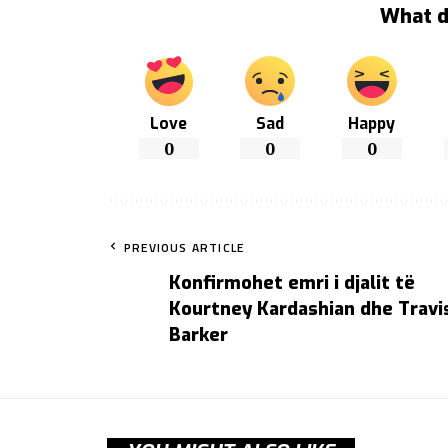
What d
Love
Sad
Happy
0
0
0
PREVIOUS ARTICLE
Konfirmohet emri i djalit të
Kourtney Kardashian dhe Travi
Barker