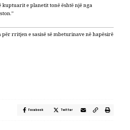
ë kuptuarit e planetit tonë është një nga
ston.”
 për rritjen e sasisë së mbeturinave në hapësirë
Facebook
Twitter