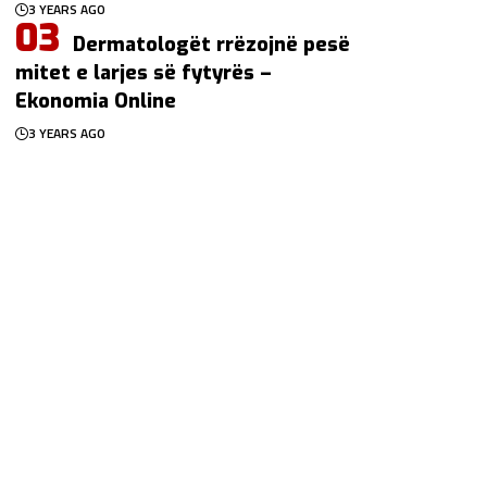
3 YEARS AGO
Dermatologët rrëzojnë pesë
mitet e larjes së fytyrës –
Ekonomia Online
3 YEARS AGO