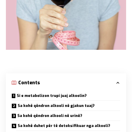
Contents
Si e metabolizon trupi juaj alkoolin?
Sa kohë qëndron alkooli në gjakun tuaj?
Sa kohë qëndron alkooli në urinë?
Sa kohë duhet për të detoksifikuar nga alkooli?