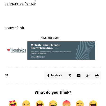
Sa Efektivë Është?
Source link
- ADVERTISEMENT -
Facebook
What do you think?