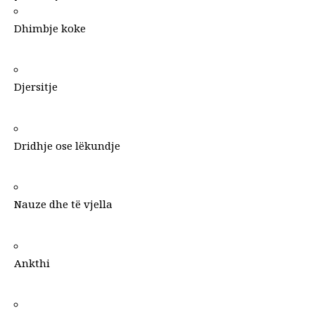
Dhimbje koke
Djersitje
Dridhje ose lëkundje
Nauze dhe të vjella
Ankthi