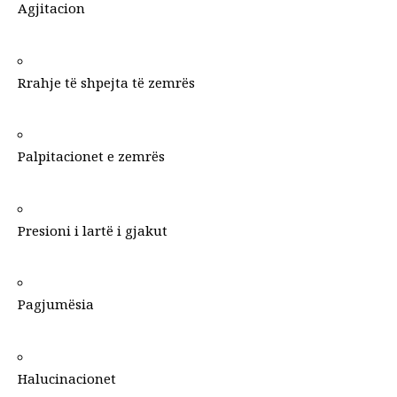
Agjitacion
Rrahje të shpejta të zemrës
Palpitacionet e zemrës
Presioni i lartë i gjakut
Pagjumësia
Halucinacionet