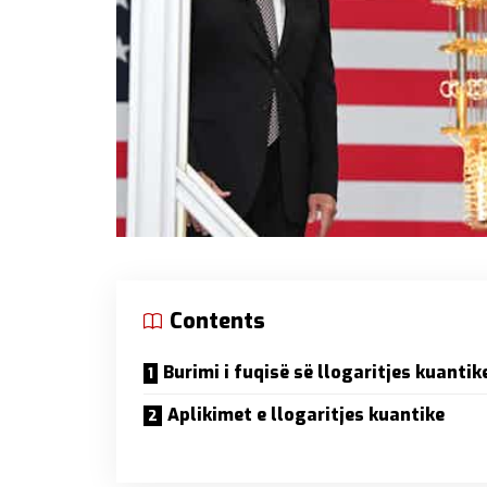
Contents
Burimi i fuqisë së llogaritjes kuantik
Aplikimet e llogaritjes kuantike