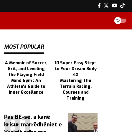
MOST POPULAR
A Memoir of Soccer,
10 Super Easy Steps
Grit, and Leveling
to Your Dream Body
the Playing Field
4X
Mind Gym : An
Mastering The
Athlete's Guide to
Terrain Racing,
Inner Excellence
Courses and
Training
Pas BE-së, a kanë
krisur marrëdhëniet e