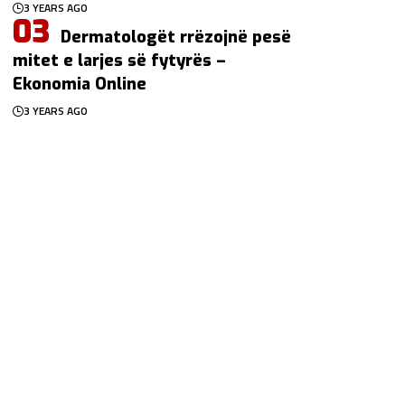
3 YEARS AGO
Dermatologët rrëzojnë pesë
mitet e larjes së fytyrës –
Ekonomia Online
3 YEARS AGO