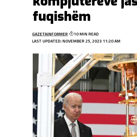
kompjuterëve jas
fuqishëm
GAZETAINFORMER
10 MIN READ
LAST UPDATED: NOVEMBER 25, 2023 11:20 AM