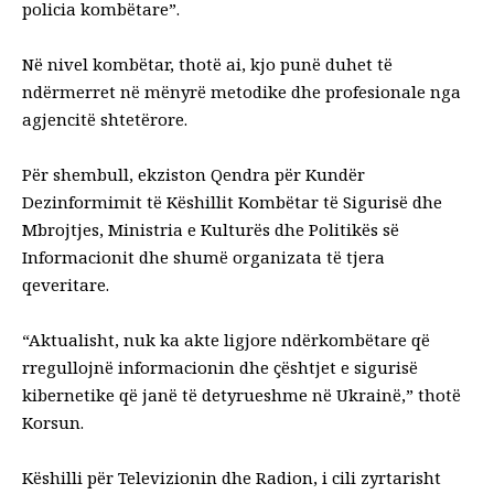
policia kombëtare”.
Në nivel kombëtar, thotë ai, kjo punë duhet të
ndërmerret në mënyrë metodike dhe profesionale nga
agjencitë shtetërore.
Për shembull, ekziston Qendra për Kundër
Dezinformimit të Këshillit Kombëtar të Sigurisë dhe
Mbrojtjes, Ministria e Kulturës dhe Politikës së
Informacionit dhe shumë organizata të tjera
qeveritare.
“Aktualisht, nuk ka akte ligjore ndërkombëtare që
rregullojnë informacionin dhe çështjet e sigurisë
kibernetike që janë të detyrueshme në Ukrainë,” thotë
Korsun.
Këshilli për Televizionin dhe Radion, i cili zyrtarisht