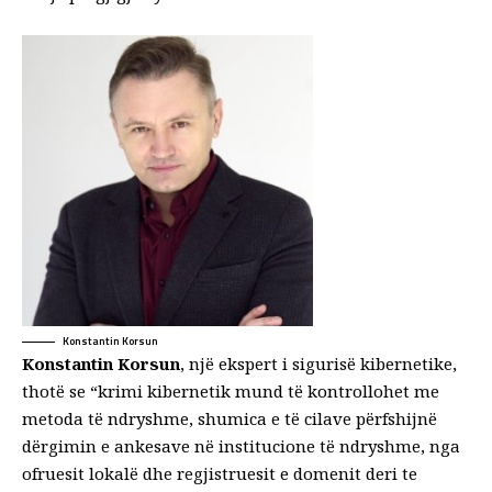
Konstantin Korsun
Konstantin Korsun
, një ekspert i sigurisë kibernetike,
thotë se “krimi kibernetik mund të kontrollohet me
metoda të ndryshme, shumica e të cilave përfshijnë
dërgimin e ankesave në institucione të ndryshme, nga
ofruesit lokalë dhe regjistruesit e domenit deri te