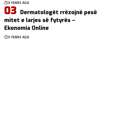
3 YEARS AGO
Dermatologët rrëzojnë pesë
mitet e larjes së fytyrës –
Ekonomia Online
3 YEARS AGO