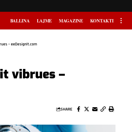
BALLINA
LAJME
MAGAZINE
KONTAKTI
brues – eeDesignIt.com
it vibrues –
SHARE