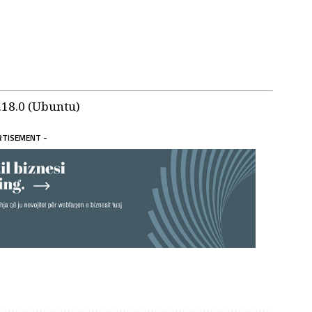
.18.0 (Ubuntu)
RTISEMENT -