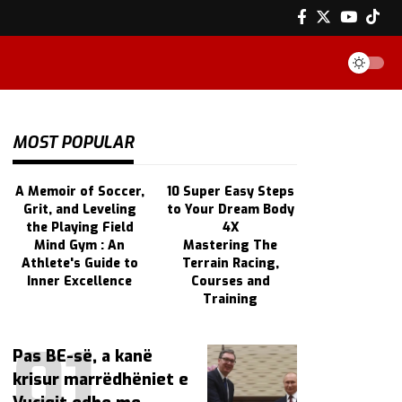
MOST POPULAR
A Memoir of Soccer,
10 Super Easy Steps
Grit, and Leveling
to Your Dream Body
the Playing Field
4X
Mind Gym : An
Mastering The
Athlete's Guide to
Terrain Racing,
Inner Excellence
Courses and
Training
Pas BE-së, a kanë
krisur marrëdhëniet e