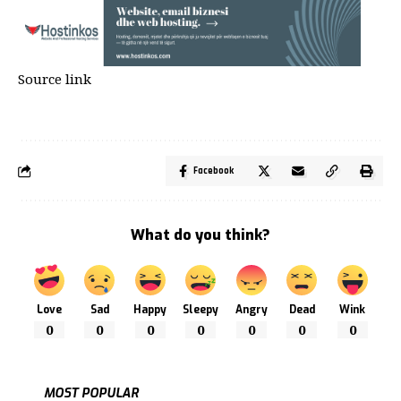
Source link
Facebook
What do you think?
Love
Sad
Happy
Sleepy
Angry
Dead
Wink
0
0
0
0
0
0
0
MOST POPULAR