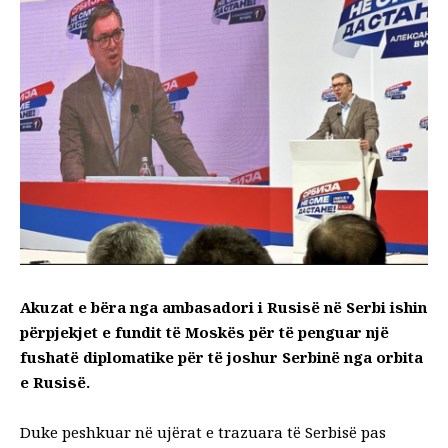
Akuzat e bëra nga ambasadori i Rusisë në Serbi ishin
përpjekjet e fundit të Moskës për të penguar një
fushatë diplomatike për të joshur Serbinë nga orbita
e Rusisë.
Duke peshkuar në ujërat e trazuara të Serbisë pas