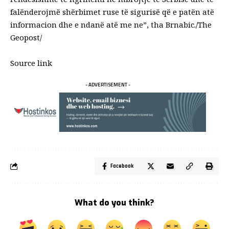
falënderojmë shërbimet ruse të sigurisë që e patën atë
informacion dhe e ndanë atë me ne”, tha Brnabic./The
Geopost/
Source link
- ADVERTISEMENT -
Facebook
What do you think?