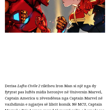
Derisa
Lufta Civile 2
riktheu Iron Man si një nga dy
fytyrat pas luftës midis heronjve në Universin Marvel,
Captain America u zëvendësua nga Captain Marvel në
vazhdimin e ngjarjes së librit komik. Në MCU, Captain