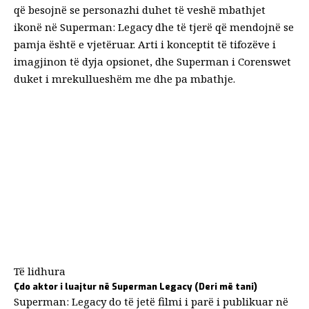
që besojnë se personazhi duhet të veshë mbathjet
ikonë në Superman: Legacy dhe të tjerë që mendojnë se
pamja është e vjetëruar. Arti i konceptit të tifozëve i
imagjinon të dyja opsionet, dhe Superman i Corenswet
duket i mrekullueshëm me dhe pa mbathje.
Të lidhura
Çdo aktor i luajtur në Superman Legacy (Deri më tani)
Superman: Legacy do të jetë filmi i parë i publikuar në