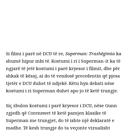
Si filmi i parë në DCU të re,
Superman: Trashëgimia
ka
shumë hipur mbi të. Kostumi i ri i Superman-it ka të
ngjarë të jetë kostumi i parë kryesor i filmit, dhe për
shkak të kësaj, ai do të vendosë precedentin që pjesa
tjetër e DCU duhet të ndjekë. Këtu hyn debati nëse
kostumi i ri Superman duhet apo jo të ketë trungje.
Siç zbulon kostumi i parë kryesor i DCU, nëse Gunn
zgjedh që Corenswet të ketë pamjen klasike të
Superman me trungjet, do të ishte një deklaratë e
madhe. Të kesh trungje do ta veçonte vizualisht