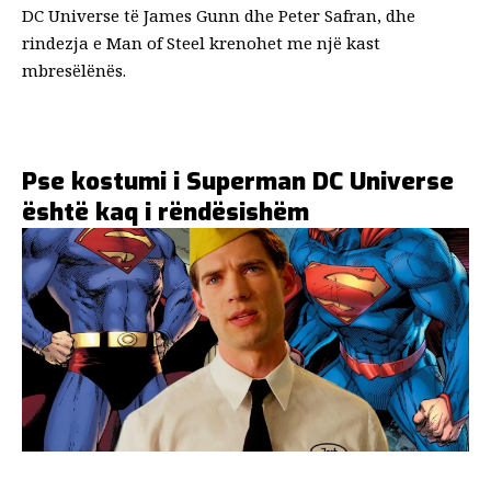
DC Universe të James Gunn dhe Peter Safran, dhe
rindezja e Man of Steel krenohet me një kast
mbresëlënës.
Pse kostumi i Superman DC Universe
është kaq i rëndësishëm