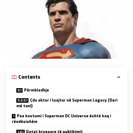
Contents
Përmbledhje
Çdo aktor i luajtur në Superman Legacy (Deri
më tani)
Pse kostumi i Superman DC Universe është kaq i
rëndësishëm
Datat kryesore të publikimit