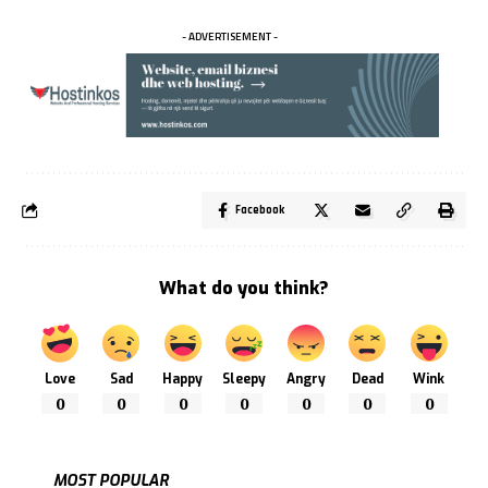
- ADVERTISEMENT -
Facebook
What do you think?
Love
Sad
Happy
Sleepy
Angry
Dead
Wink
0
0
0
0
0
0
0
MOST POPULAR