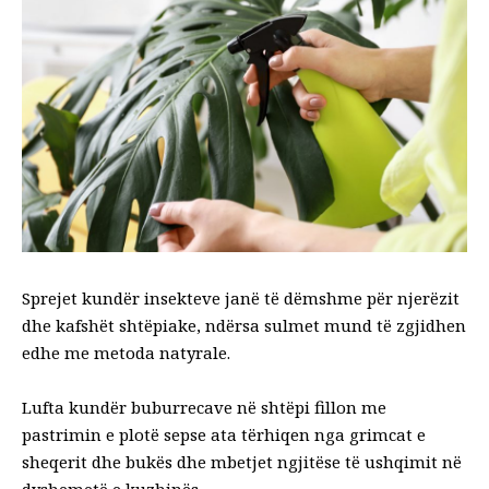
Sprejet kundër insekteve janë të dëmshme për njerëzit
dhe kafshët shtëpiake, ndërsa sulmet mund të zgjidhen
edhe me metoda natyrale.
Lufta kundër buburrecave në shtëpi fillon me
pastrimin e plotë sepse ata tërhiqen nga grimcat e
sheqerit dhe bukës dhe mbetjet ngjitëse të ushqimit në