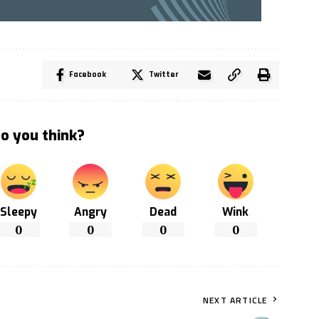
Facebook
Twitter
o you think?
Sleepy
Angry
Dead
Wink
0
0
0
0
NEXT ARTICLE