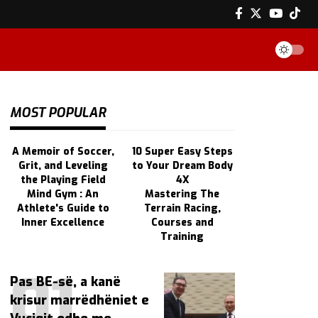
MOST POPULAR
A Memoir of Soccer,
10 Super Easy Steps
Grit, and Leveling
to Your Dream Body
the Playing Field
4X
Mind Gym : An
Mastering The
Athlete's Guide to
Terrain Racing,
Inner Excellence
Courses and
Training
Pas BE-së, a kanë
krisur marrëdhëniet e