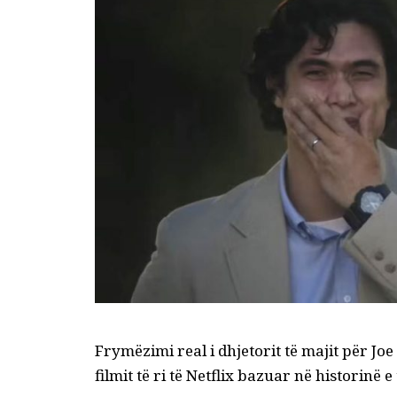
Frymëzimi real i dhjetorit të majit për Joe 
filmit të ri të Netflix bazuar në historinë e t