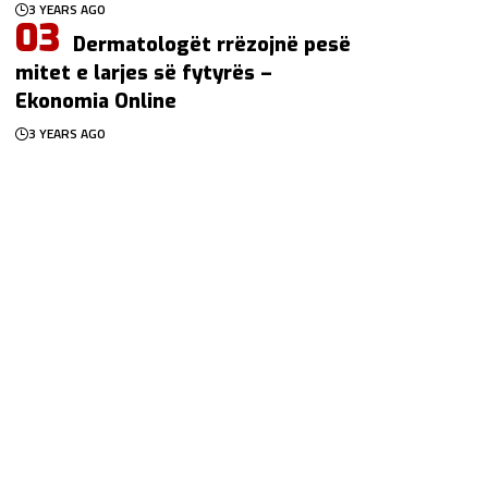
3 YEARS AGO
Dermatologët rrëzojnë pesë
mitet e larjes së fytyrës –
Ekonomia Online
3 YEARS AGO