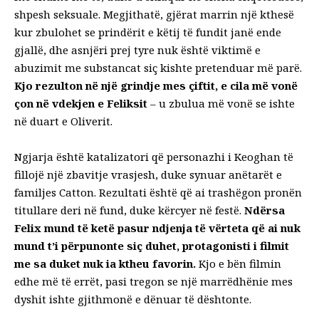
shpesh seksuale. Megjithatë, gjërat marrin një kthesë
kur zbulohet se prindërit e këtij të fundit janë ende
gjallë, dhe asnjëri prej tyre nuk është viktimë e
abuzimit me substancat siç kishte pretenduar më parë.
Kjo rezulton në një grindje mes çiftit, e cila më vonë
çon në vdekjen e Feliksit
– u zbulua më vonë se ishte
në duart e Oliverit.
Ngjarja është katalizatori që personazhi i Keoghan të
fillojë një zbavitje vrasjesh, duke synuar anëtarët e
familjes Catton. Rezultati është që ai trashëgon pronën
titullare deri në fund, duke kërcyer në festë.
Ndërsa
Felix mund të ketë pasur ndjenja të vërteta që ai nuk
mund t’i përpunonte siç duhet, protagonisti i filmit
me sa duket nuk ia ktheu favorin.
Kjo e bën filmin
edhe më të errët, pasi tregon se një marrëdhënie mes
dyshit ishte gjithmonë e dënuar të dështonte.