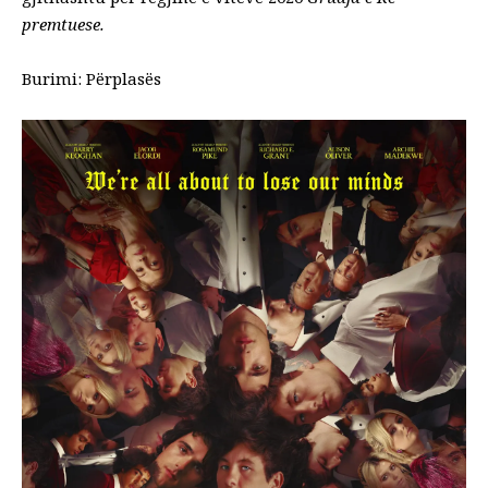
premtuese.
Burimi:
Përplasës