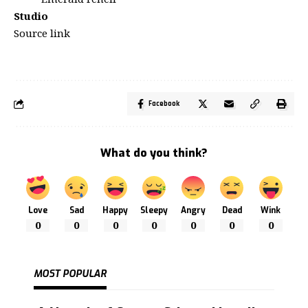
Studio
Source link
Facebook
What do you think?
Love
Sad
Happy
Sleepy
Angry
Dead
Wink
0
0
0
0
0
0
0
MOST POPULAR