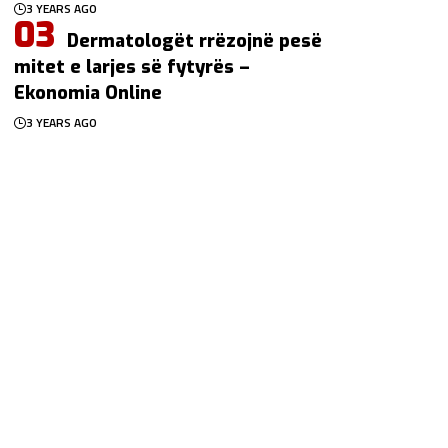
3 YEARS AGO
Dermatologët rrëzojnë pesë
mitet e larjes së fytyrës –
Ekonomia Online
3 YEARS AGO