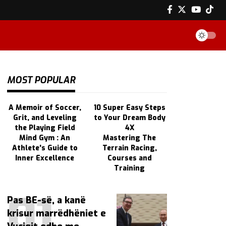
MOST POPULAR
A Memoir of Soccer,
10 Super Easy Steps
Grit, and Leveling
to Your Dream Body
the Playing Field
4X
Mind Gym : An
Mastering The
Athlete's Guide to
Terrain Racing,
Inner Excellence
Courses and
Training
Pas BE-së, a kanë
krisur marrëdhëniet e