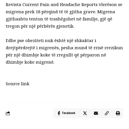
Revista Current Pain and Headache Reports vlerëson se
migrena prek 18 përqind të të gjitha grave. Migrena
gjithashtu tenton të trashëgohet në familje, gjë që
tregon për një përbërës gjenetik.
Edhe pse obeziteti nuk është një shkaktar i
drejtpërdrejtë i migrenës, pesha mund të rrisë rrezikun
për një dhimbje koke të rregullt që përparon në
dhimbje koke migrenë.
Source link
Facebook