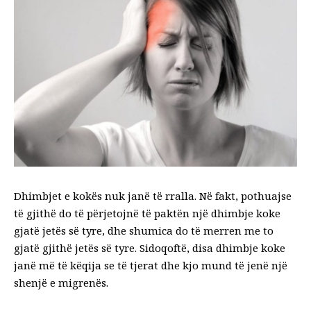
Dhimbjet e kokës nuk janë të rralla. Në fakt, pothuajse
të gjithë do të përjetojnë të paktën një dhimbje koke
gjatë jetës së tyre, dhe shumica do të merren me to
gjatë gjithë jetës së tyre. Sidoqoftë, disa dhimbje koke
janë më të këqija se të tjerat dhe kjo mund të jenë një
shenjë e migrenës.