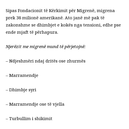
Sipas Fondacionit të Kërkimit për Migrenë, migrena
prek 38 milionë amerikanë. Ato janë më pak të
zakonshme se dhimbjet e kokës nga tensioni, edhe pse
ende mjaft të përhapura.
Njerëzit me migrenë mund të përjetojnë:
– Ndjeshmëri ndaj dritës ose zhurmës
– Marramendje
– Dhimbje syri
– Marramendje ose të vjella
– Turbullim i shikimit