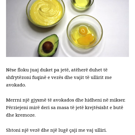
Nëse floku juaj duket pa jetë, atëherë duhet të
shfrytëzoni fuqinë e vezës dhe vajit të ullirit me
avokado.
Merrni një gjysmë të avokados dhe hidheni në mikser.
Përziejeni mirë deri sa masa të jetë krejtësisht e butë
dhe kremoze.
Shtoni një vezë dhe një lugë çaji me vaj ulliri.