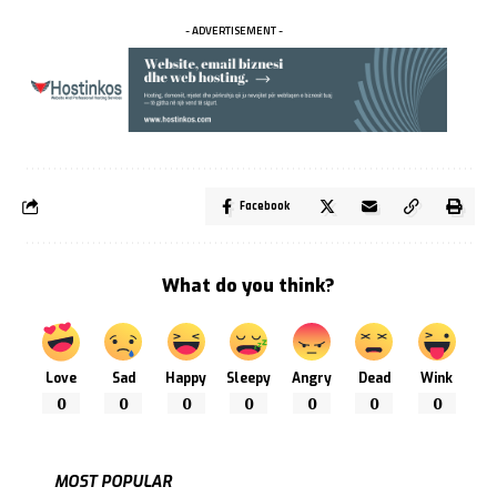
- ADVERTISEMENT -
Facebook
What do you think?
Love
Sad
Happy
Sleepy
Angry
Dead
Wink
0
0
0
0
0
0
0
MOST POPULAR