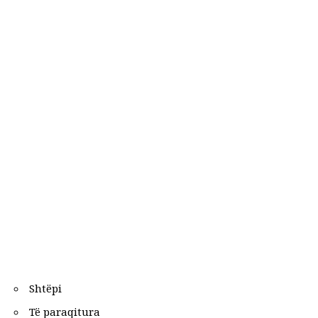
Shtëpi
Të paraqitura