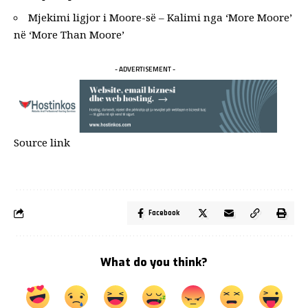
Mjekimi ligjor i Moore-së – Kalimi nga ‘More Moore’
në ‘More Than Moore’
- ADVERTISEMENT -
Source link
Facebook
What do you think?