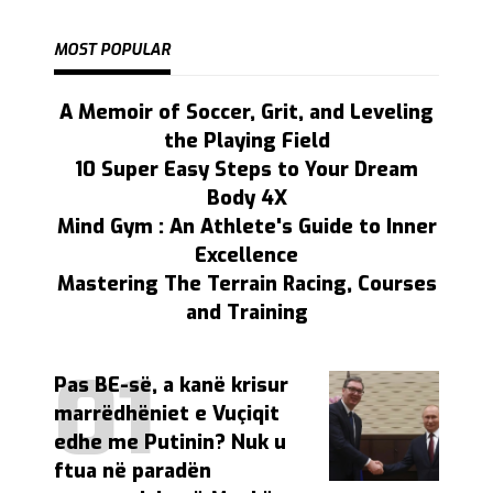
MOST POPULAR
A Memoir of Soccer, Grit, and Leveling
the Playing Field
10 Super Easy Steps to Your Dream
Body 4X
Mind Gym : An Athlete's Guide to Inner
Excellence
Mastering The Terrain Racing, Courses
and Training
Pas BE-së, a kanë krisur
marrëdhëniet e Vuçiqit
edhe me Putinin? Nuk u
ftua në paradën