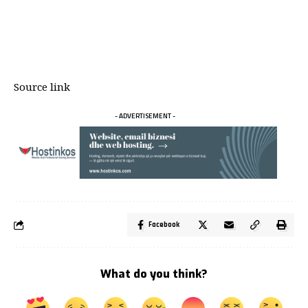
Source link
- ADVERTISEMENT -
Facebook
What do you think?