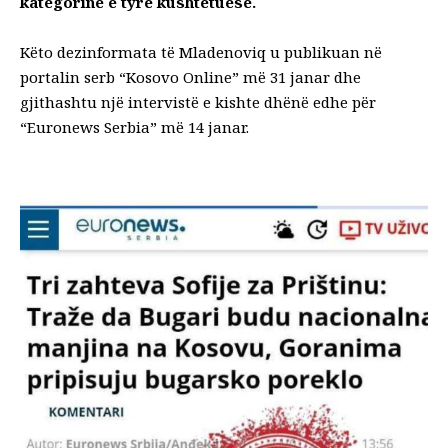
kategorinë e tyre kushtetuese.
Këto dezinformata të Mladenoviq
u publikuan në
portalin serb “Kosovo Online”
më 31 janar dhe
gjithashtu
një intervistë e kishte dhënë edhe për
“Euronews Serbia”
më 14 janar.