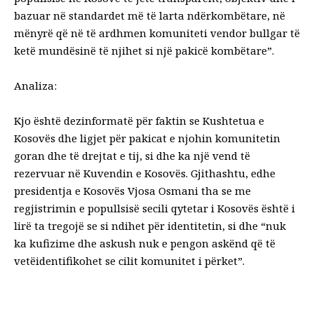
bazuar në standardet më të larta ndërkombëtare, në
mënyrë që në të ardhmen komuniteti vendor bullgar të
ketë mundësinë të njihet si një pakicë kombëtare”.
Analiza:
Kjo është dezinformatë për faktin se Kushtetua e
Kosovës dhe ligjet për pakicat e njohin komunitetin
goran dhe të drejtat e tij, si dhe ka një vend të
rezervuar në Kuvendin e Kosovës. Gjithashtu, edhe
presidentja e Kosovës Vjosa Osmani tha se me
regjistrimin e popullsisë secili qytetar i Kosovës është i
lirë ta tregojë se si ndihet për identitetin, si dhe “nuk
ka kufizime dhe askush nuk e pengon askënd që të
vetëidentifikohet se cilit komunitet i përket”.