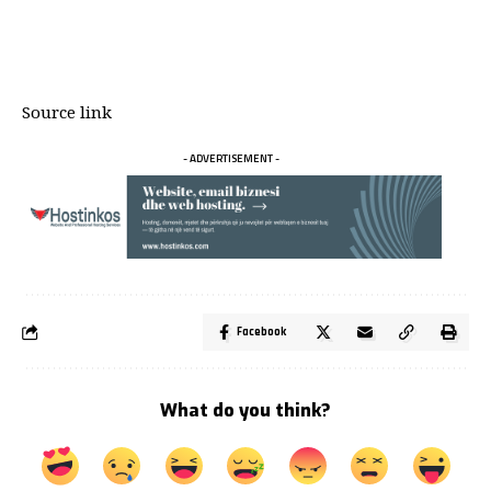
Source link
- ADVERTISEMENT -
Facebook
What do you think?