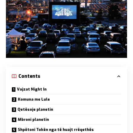
Contents
Vajzat Night In
Komuna me Lule
Qetësoje planetin
Mbroni planetin
Shpëtoni Tokën nga të huajt rrëqethës