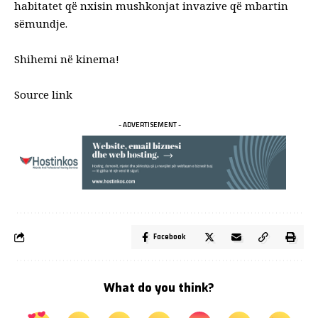
habitatet që nxisin mushkonjat invazive që mbartin
sëmundje.
Shihemi në kinema!
Source link
- ADVERTISEMENT -
Facebook
What do you think?