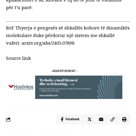
për t'u parë.
Ref: Thyerja e pengesës së shkallës kohore të dinamikës
molekulare duke përdorur një sistem me shkallë
vaferi:
arxiv.org/abs/2405.07898
Source link
- ADVERTISEMENT -
Facebook