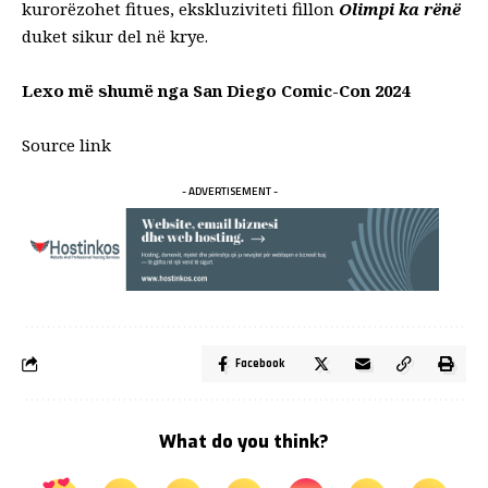
kurorëzohet fitues, ekskluziviteti fillon
Olimpi ka rënë
duket sikur del në krye.
Lexo më shumë nga San Diego Comic-Con 2024
Source link
- ADVERTISEMENT -
Facebook
What do you think?