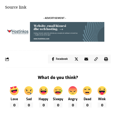
Source link
- ADVERTISEMENT -
Facebook
What do you think?
Love
Sad
Happy
Sleepy
Angry
Dead
Wink
0
0
0
0
0
0
0