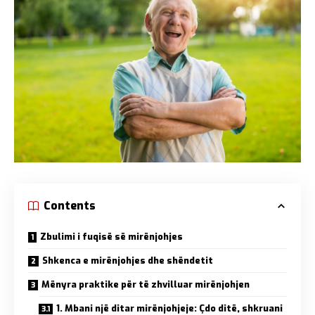
Contents
Zbulimi i fuqisë së mirënjohjes
Shkenca e mirënjohjes dhe shëndetit
Mënyra praktike për të zhvilluar mirënjohjen
1. Mbani një ditar mirënjohjeje: Çdo ditë, shkruani