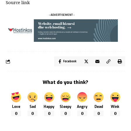
Source link
- ADVERTISEMENT -
Facebook
What do you think?
Love
Sad
Happy
Sleepy
Angry
Dead
Wink
0
0
0
0
0
0
0