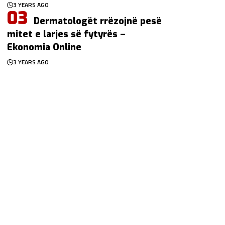
3 YEARS AGO
Dermatologët rrëzojnë pesë
mitet e larjes së fytyrës –
Ekonomia Online
3 YEARS AGO