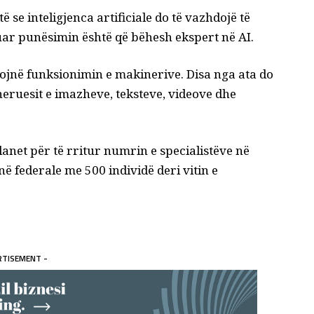
se inteligjenca artificiale do të vazhdojë të
uar punësimin është që bëhesh ekspert në AI.
uptojnë funksionimin e makinerive. Disa nga ata do
neruesit e imazheve, teksteve, videove dhe
lanet për të rritur numrin e specialistëve në
inë federale me 500 individë deri vitin e
RTISEMENT -