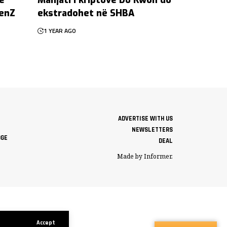
GenZ
ekstradohet në SHBA
1 YEAR AGO
ADVERTISE WITH US
NEWSLETTERS
DGE
DEAL
Made by Informer.
Accept