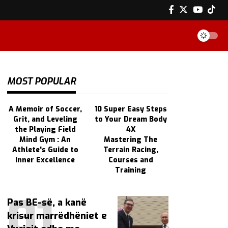
MOST POPULAR
A Memoir of Soccer,
10 Super Easy Steps
Grit, and Leveling
to Your Dream Body
the Playing Field
4X
Mind Gym : An
Mastering The
Athlete's Guide to
Terrain Racing,
Inner Excellence
Courses and
Training
Pas BE-së, a kanë
krisur marrëdhëniet e