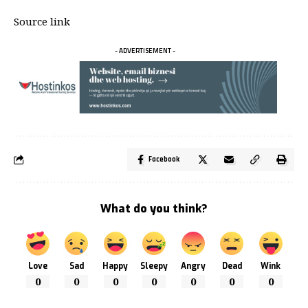
Source link
- ADVERTISEMENT -
Facebook
What do you think?
Love
Sad
Happy
Sleepy
Angry
Dead
Wink
0
0
0
0
0
0
0