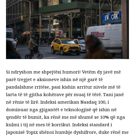
Si ndryshon me shpejtësi humori! Vetëm dy javë më
parë tregjet e aksioneve ishin në një garë të
pandalshme rritëse, pasi kishin arritur nivele më të
larta të të gjitha kohërave për muaj të tërë. Tani janë
në rënie të lirë. Indeksi amerikan Nasdaq 100, i
dominuar nga gjigantët e teknologjisë që ishin në
qendër të bumit, ka rënë me më shumë se 10% që nga
kulmi i tij në mes të korrikut. Indeksi standard i
Japonisë Topix shënoi humbje dyshifrore, duke rënë me