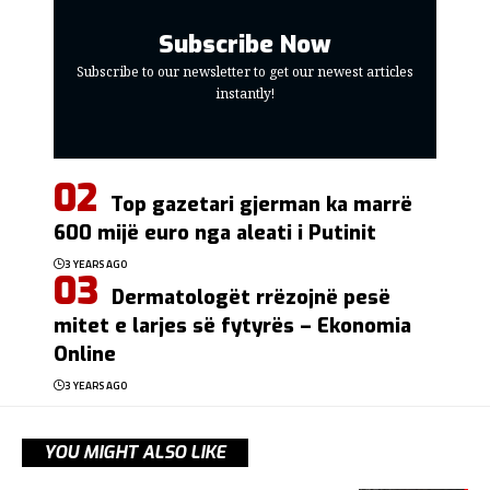
Subscribe Now
Subscribe to our newsletter to get our newest articles
instantly!
Top gazetari gjerman ka marrë
600 mijë euro nga aleati i Putinit
3 YEARS AGO
Dermatologët rrëzojnë pesë
mitet e larjes së fytyrës – Ekonomia
Online
3 YEARS AGO
YOU MIGHT ALSO LIKE