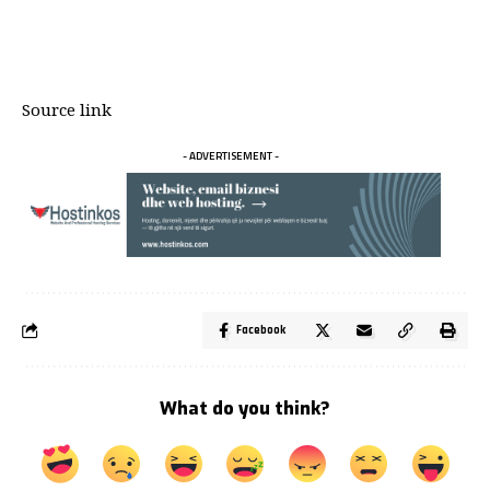
Source link
- ADVERTISEMENT -
Facebook
What do you think?