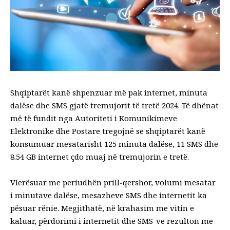
Shqiptarët kanë shpenzuar më pak internet, minuta
dalëse dhe SMS gjatë tremujorit të tretë 2024. Të dhënat
më të fundit nga Autoriteti i Komunikimeve
Elektronike dhe Postare tregojnë se shqiptarët kanë
konsumuar mesatarisht 125 minuta dalëse, 11 SMS dhe
8.54 GB internet çdo muaj në tremujorin e tretë.
Vlerësuar me periudhën prill-qershor, volumi mesatar
i minutave dalëse, mesazheve SMS dhe internetit ka
pësuar rënie. Megjithatë, në krahasim me vitin e
kaluar, përdorimi i internetit dhe SMS-ve rezulton me