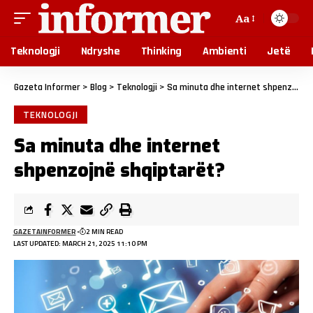
Aa
Teknologji
Ndryshe
Thinking
Ambienti
Jetë
Gazeta Informer
>
Blog
>
Teknologji
>
Sa minuta dhe internet shpenzojnë shqiptarët?
TEKNOLOGJI
Sa minuta dhe internet
shpenzojnë shqiptarët?
GAZETAINFORMER
2 MIN READ
LAST UPDATED: MARCH 21, 2025 11:10 PM