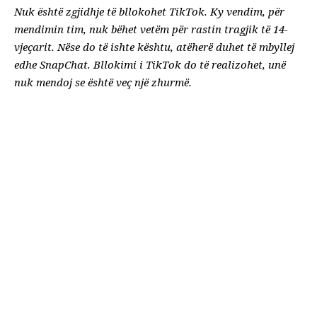
Nuk është zgjidhje të bllokohet TikTok. Ky vendim, për
mendimin tim, nuk bëhet vetëm për rastin tragjik të 14-
vjeçarit. Nëse do të ishte kështu, atëherë duhet të mbyllej
edhe SnapChat. B
llokimi i TikTok do të realizohet, unë
nuk mendoj se është veç një zhurmë.