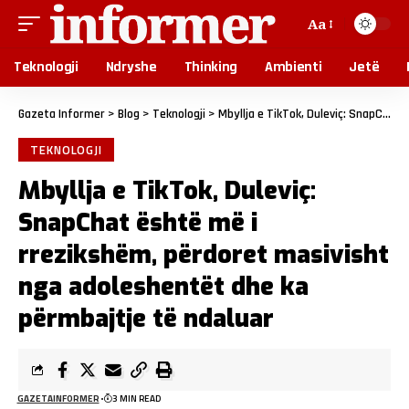
Aa
Teknologji
Ndryshe
Thinking
Ambienti
Jetë
Gazeta Informer
>
Blog
>
Teknologji
>
Mbyllja e TikTok, Duleviç: SnapChat është më i rrezikshëm, përdoret masivisht nga adoleshentët dhe ka përmbajtje të ndaluar
TEKNOLOGJI
Mbyllja e TikTok, Duleviç:
SnapChat është më i
rrezikshëm, përdoret masivisht
nga adoleshentët dhe ka
përmbajtje të ndaluar
GAZETAINFORMER
3 MIN READ