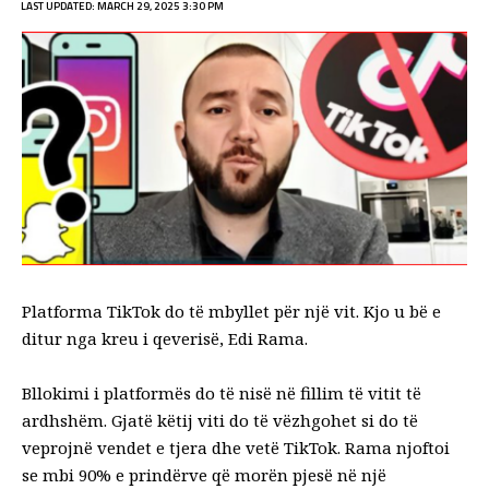
LAST UPDATED: MARCH 29, 2025 3:30 PM
Platforma TikTok do të mbyllet për një vit. Kjo u bë e
ditur nga kreu i qeverisë, Edi Rama.
Bllokimi i platformës do të nisë në fillim të vitit të
ardhshëm. Gjatë këtij viti do të vëzhgohet si do të
veprojnë vendet e tjera dhe vetë TikTok. Rama njoftoi
se mbi 90% e prindërve që morën pjesë në një