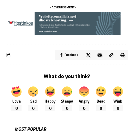
- ADVERTISEMENT -
Facebook
What do you think?
Love
Sad
Happy
Sleepy
Angry
Dead
Wink
0
0
0
0
0
0
0
MOST POPULAR