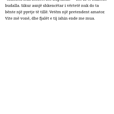
budalla. Sikur asnjë shkencëtar i vërtetë nuk do ta
bënte një pyetje të tillë. Vetëm një pretendent amator.
Vite më vonë, dhe fjalët e tij ishin ende me mua.