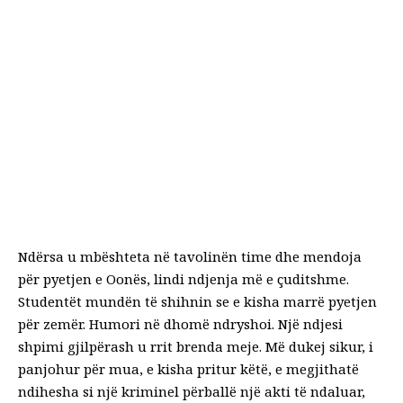
Ndërsa u mbështeta në tavolinën time dhe mendoja
për pyetjen e Oonës, lindi ndjenja më e çuditshme.
Studentët mundën të shihnin se e kisha marrë pyetjen
për zemër. Humori në dhomë ndryshoi. Një ndjesi
shpimi gjilpërash u rrit brenda meje. Më dukej sikur, i
panjohur për mua, e kisha pritur këtë, e megjithatë
ndihesha si një kriminel përballë një akti të ndaluar,