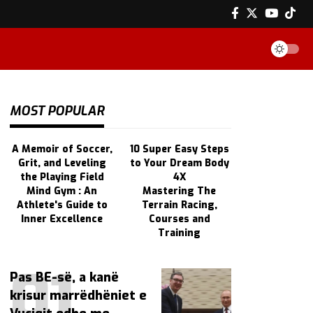
MOST POPULAR
A Memoir of Soccer,
10 Super Easy Steps
Grit, and Leveling
to Your Dream Body
the Playing Field
4X
Mind Gym : An
Mastering The
Athlete's Guide to
Terrain Racing,
Inner Excellence
Courses and
Training
Pas BE-së, a kanë
krisur marrëdhëniet e