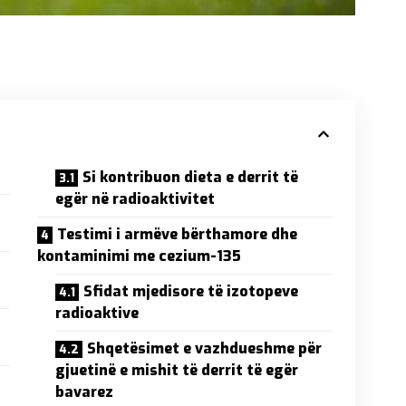
Si kontribuon dieta e derrit të
egër në radioaktivitet
Testimi i armëve bërthamore dhe
kontaminimi me cezium-135
Sfidat mjedisore të izotopeve
radioaktive
Shqetësimet e vazhdueshme për
gjuetinë e mishit të derrit të egër
bavarez