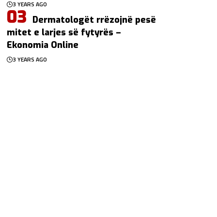
3 YEARS AGO
Dermatologët rrëzojnë pesë
mitet e larjes së fytyrës –
Ekonomia Online
3 YEARS AGO