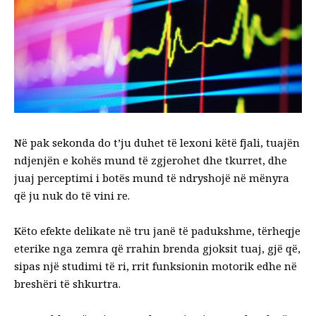
Në pak sekonda do t’ju duhet të lexoni këtë fjali, tuajën
ndjenjën e kohës
mund të zgjerohet dhe tkurret, dhe
juaj
perceptimi i botës
mund të ndryshojë në mënyra
që ju nuk do të vini re.
Këto efekte delikate në tru janë të padukshme, tërheqje
eterike nga zemra që rrahin brenda gjoksit tuaj, gjë që,
sipas një studimi të ri, rrit funksionin motorik edhe në
breshëri të shkurtra.