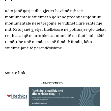
Këto janë qasjet dhe gjetjet bazë në një seri
monumentale studimesh që kanë prodhuar një stuhi
monumentale nëse tregojnë se
vullnet i lirë
është një
mit. Këto janë gjetjet thelbësore në pothuajse çdo debat
rreth asaj që neuroshkenca mund të na thotë mbi këtë
temë. Dhe unë mendoj se në fund të fundit, këto
studime janë të parëndësishme.
Source link
- ADVERTISEMENT -