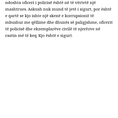
ndoshta oficeri i policisë është në të vërtetë një
mashtrues. Askush nuk mund të jetë i sigurt, por është
e qartë se kjo ishte një skenë e korrupsionit të
mbushur me qëllime dhe dhunës së paligjshme, oficerit
të policisë dhe ekzemplarëve civilë të njerëzve në
rastin më të keq. Kjo është e sigurt.