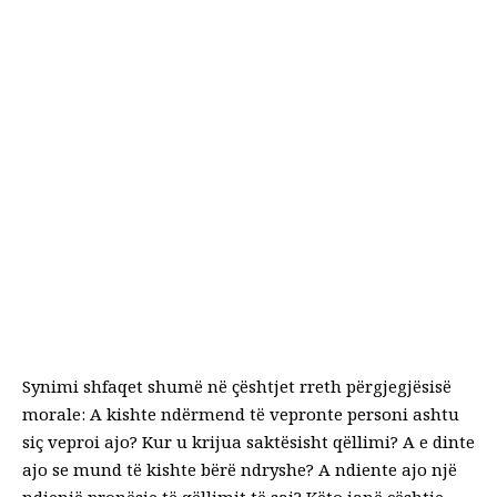
Synimi shfaqet shumë në çështjet rreth përgjegjësisë
morale: A kishte ndërmend të vepronte personi ashtu
siç veproi ajo? Kur u krijua saktësisht qëllimi? A e dinte
ajo se mund të kishte bërë ndryshe? A ndiente ajo një