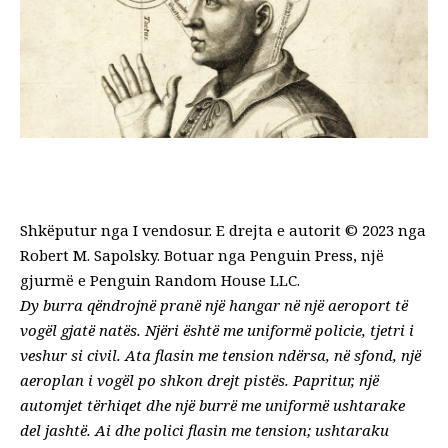
Shkëputur nga
I vendosur
. E drejta e autorit © 2023 nga
Robert M. Sapolsky. Botuar nga Penguin Press, një
gjurmë e Penguin Random House LLC.
Dy burra qëndrojnë pranë një hangar në një aeroport të
vogël gjatë natës. Njëri është me uniformë policie, tjetri i
veshur si civil. Ata flasin me tension ndërsa, në sfond, një
aeroplan i vogël po shkon drejt pistës. Papritur, një
automjet tërhiqet dhe një burrë me uniformë ushtarake
del jashtë. Ai dhe polici flasin me tension; ushtaraku