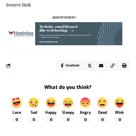
Source link
- ADVERTISEMENT -
Facebook
What do you think?
Love
Sad
Happy
Sleepy
Angry
Dead
Wink
0
0
0
0
0
0
0