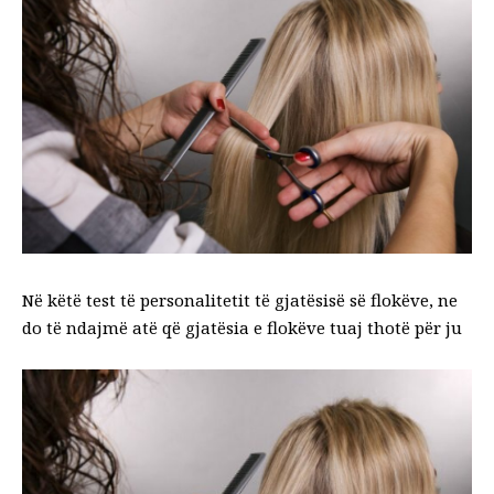
Në këtë test të personalitetit të gjatësisë së flokëve, ne
do të ndajmë atë që gjatësia e flokëve tuaj thotë për ju