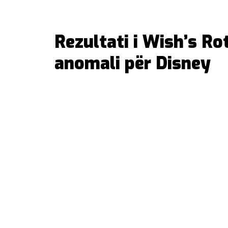
Rezultati i Wish’s R
anomali për Disney