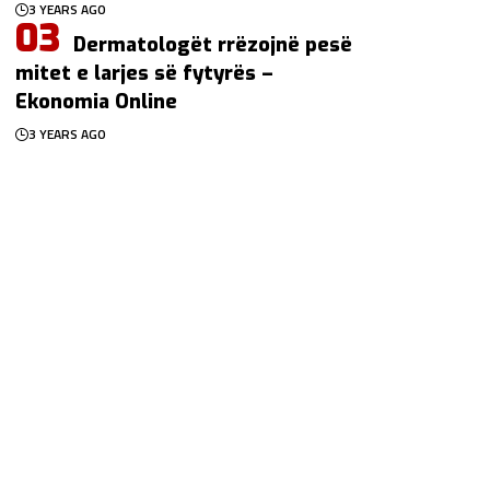
3 YEARS AGO
Dermatologët rrëzojnë pesë
mitet e larjes së fytyrës –
Ekonomia Online
3 YEARS AGO