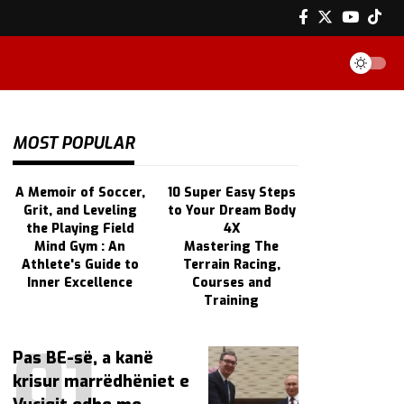
MOST POPULAR
A Memoir of Soccer,
10 Super Easy Steps
Grit, and Leveling
to Your Dream Body
the Playing Field
4X
Mind Gym : An
Mastering The
Athlete's Guide to
Terrain Racing,
Inner Excellence
Courses and
Training
Pas BE-së, a kanë
krisur marrëdhëniet e