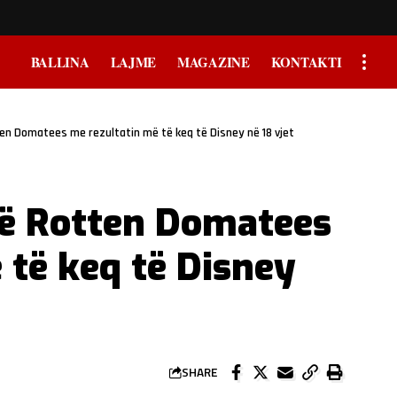
BALLINA
LAJME
MAGAZINE
KONTAKTI
en Domatees me rezultatin më të keq të Disney në 18 vjet
në Rotten Domatees
 të keq të Disney
SHARE