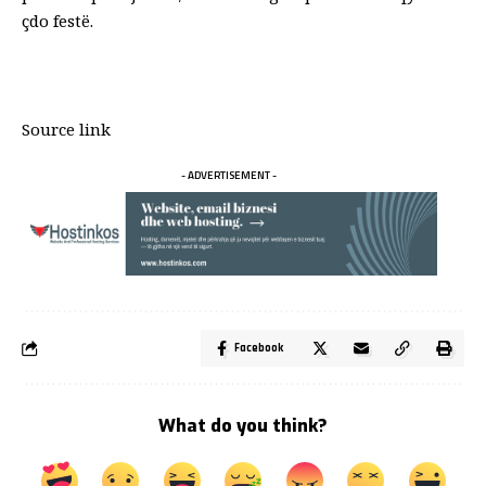
çdo festë.
Source link
- ADVERTISEMENT -
Facebook
What do you think?