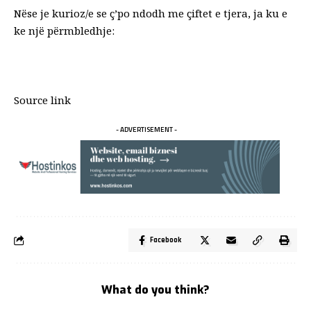
Nëse je kurioz/e se ç’po ndodh me çiftet e tjera, ja ku e
ke një përmbledhje:
Source link
- ADVERTISEMENT -
Facebook
What do you think?