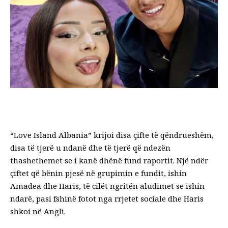
“Love Island Albania” krijoi disa çifte të qëndrueshëm,
disa të tjerë u ndanë dhe të tjerë që ndezën
thashethemet se i kanë dhënë fund raportit. Një ndër
çiftet që bënin pjesë në grupimin e fundit, ishin
Amadea dhe Haris, të cilët ngritën aludimet se ishin
ndarë, pasi fshinë fotot nga rrjetet sociale dhe Haris
shkoi në Angli.