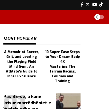
MOST POPULAR
A Memoir of Soccer,
10 Super Easy Steps
Grit, and Leveling
to Your Dream Body
the Playing Field
4X
Mind Gym : An
Mastering The
Athlete's Guide to
Terrain Racing,
Inner Excellence
Courses and
Training
Pas BE-së, a kanë
krisur marrëdhëniet e