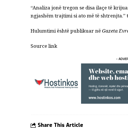
“Analiza jonë tregon se disa ilaçe të kriju
ngjashëm trajtimi si ato më të shtrenjta.”
Hulumtimi është publikuar në
Gazeta Evro
Source link
- ADVE
Share This Article