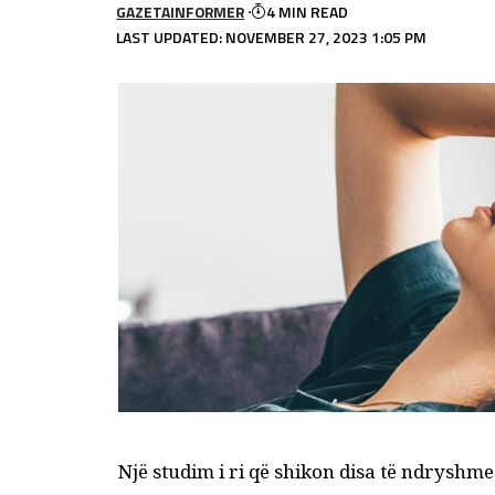
GAZETAINFORMER
4 MIN READ
LAST UPDATED: NOVEMBER 27, 2023 1:05 PM
Një studim i ri që shikon disa të ndryshm