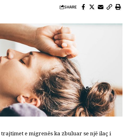
SHARE
e
trajtimet e migrenës
ka zbuluar se një ilaç i