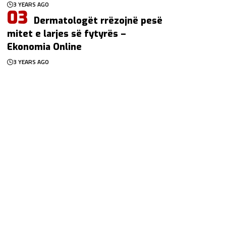
3 YEARS AGO
Dermatologët rrëzojnë pesë
mitet e larjes së fytyrës –
Ekonomia Online
3 YEARS AGO