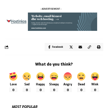
- ADVERTISEMENT -
Facebook
What do you think?
Love
Sad
Happy
Sleepy
Angry
Dead
Wink
0
0
0
0
0
0
0
MOST POPULAR