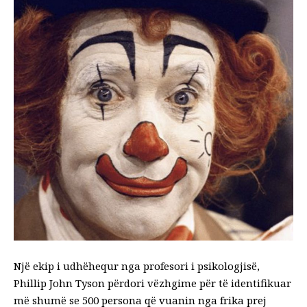
Një ekip i udhëhequr nga profesori i psikologjisë,
Phillip John Tyson përdori vëzhgime për të identifikuar
më shumë se 500 persona që vuanin nga frika prej