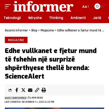
Aa
Teknologji
Ndryshe
Thinking
Ambienti
Jetë
Gazeta Informer
>
Blog
>
Magazine
>
Edhe vullkanet e fjetur mund të fshehin një surprizë shpërthyese thellë brenda: ScienceAlert
MAGAZINE
Edhe vullkanet e fjetur mund
të fshehin një surprizë
shpërthyese thellë brenda:
ScienceAlert
GAZETAINFORMER
4 MIN READ
LAST UPDATED: DECEMBER 17, 2023 6:25 PM