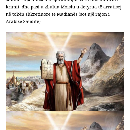
krimit, dhe pasi u zbulua Moisiu u detyrua të arratisej
në tokën shkretinore të Madianës (sot një rajon i
Arabisë Saudite).