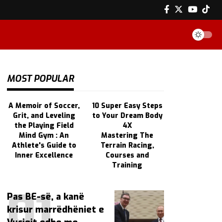
MOST POPULAR
A Memoir of Soccer,
10 Super Easy Steps
Grit, and Leveling
to Your Dream Body
the Playing Field
4X
Mind Gym : An
Mastering The
Athlete's Guide to
Terrain Racing,
Inner Excellence
Courses and
Training
Pas BE-së, a kanë
krisur marrëdhëniet e