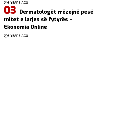
3 YEARS AGO
Dermatologët rrëzojnë pesë
mitet e larjes së fytyrës –
Ekonomia Online
3 YEARS AGO