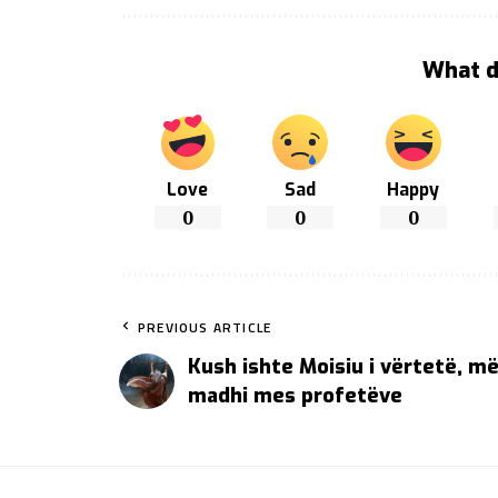
What d
Love
Sad
Happy
0
0
0
PREVIOUS ARTICLE
Kush ishte Moisiu i vërtetë, më
madhi mes profetëve