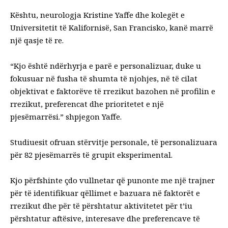
Kështu, neurologja Kristine Yaffe dhe kolegët e
Universitetit të Kalifornisë, San Francisko, kanë marrë
një qasje të re.
“Kjo është ndërhyrja e parë e personalizuar, duke u
fokusuar në fusha të shumta të njohjes, në të cilat
objektivat e faktorëve të rrezikut bazohen në profilin e
rrezikut, preferencat dhe prioritetet e një
pjesëmarrësi.”
shpjegon
Yaffe.
Studiuesit ofruan stërvitje personale, të personalizuara
për 82 pjesëmarrës të grupit eksperimental.
Kjo përfshinte çdo vullnetar që punonte me një trajner
për të identifikuar qëllimet e bazuara në faktorët e
rrezikut dhe për të përshtatur aktivitetet për t’iu
përshtatur aftësive, interesave dhe preferencave të