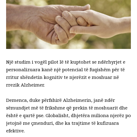
Një studim i vogël pilot lë të kuptohet se ndërhyrjet e
personalizuara kanë një potencial të fuqishëm për të
rritur shëndetin kognitiv te njerëzit e moshuar në
rrezik
Alzheimer
.
Demenca, duke përfshirë Alzheimerin, janë ndër
sëmundjet më të frikshme që prekin të moshuarit dhe
është e qartë pse. Globalisht,
dhjetëra miliona njerëz
po
jetojnë me çmenduri, dhe ka
trajtime të kufizuara
efektive
.