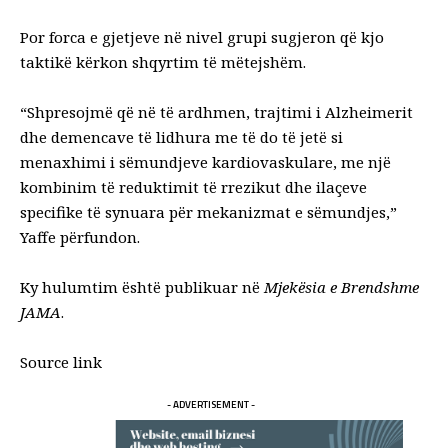
Por forca e gjetjeve në nivel grupi sugjeron që kjo
taktikë kërkon shqyrtim të mëtejshëm.
“Shpresojmë që në të ardhmen, trajtimi i Alzheimerit
dhe demencave të lidhura me të do të jetë si
menaxhimi i sëmundjeve kardiovaskulare, me një
kombinim të reduktimit të rrezikut dhe ilaçeve
specifike të synuara për mekanizmat e sëmundjes,”
Yaffe
përfundon
.
Ky hulumtim është publikuar në
Mjekësia e Brendshme
JAMA
.
Source link
- ADVERTISEMENT -