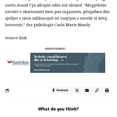
natës mund t’ju afrojnë edhe më shumë. “Megjithëse
nivelet e oksitocinës bien pas orgazmës, përqafimi dhe
sjelljet e tjera ndihmojnë në ruajtjen e nivelit të këtij
hormoni,” tha psikologia Carla Marie Manly.
Source link
- ADVERTISEMENT -
Facebook
What do you think?