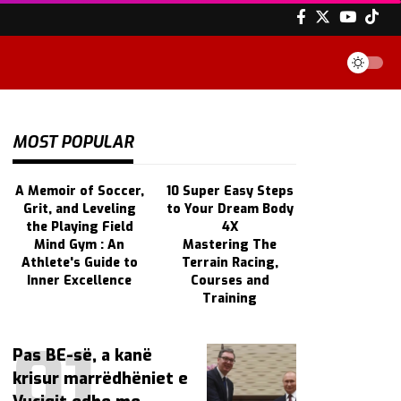
MOST POPULAR
A Memoir of Soccer,
10 Super Easy Steps
Grit, and Leveling
to Your Dream Body
the Playing Field
4X
Mind Gym : An
Mastering The
Athlete's Guide to
Terrain Racing,
Inner Excellence
Courses and
Training
Pas BE-së, a kanë
krisur marrëdhëniet e