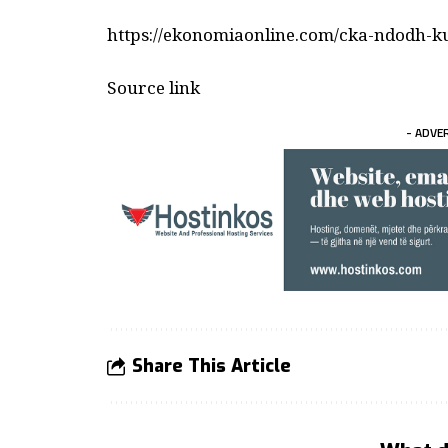
https://ekonomiaonline.com/cka-ndodh-kur
Source link
- ADVE
Share This Article