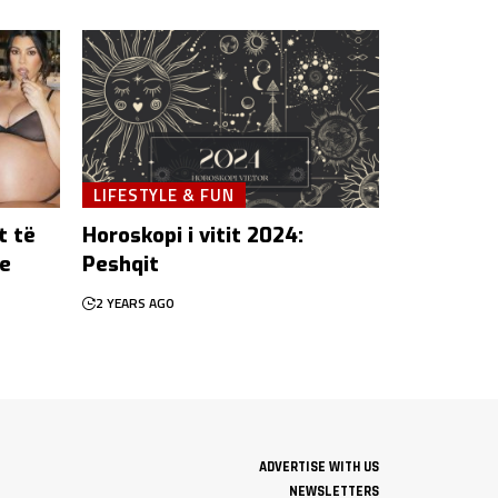
LIFESTYLE & FUN
t të
Horoskopi i vitit 2024:
he
Peshqit
2 YEARS AGO
ADVERTISE WITH US
NEWSLETTERS