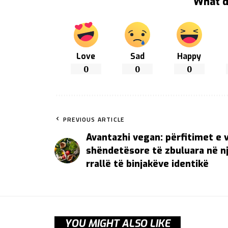
What d
Love
Sad
Happy
0
0
0
PREVIOUS ARTICLE
Avantazhi vegan: përfitimet e 
shëndetësore të zbuluara në n
rrallë të binjakëve identikë
YOU MIGHT ALSO LIKE