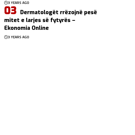
3 YEARS AGO
Dermatologët rrëzojnë pesë
mitet e larjes së fytyrës –
Ekonomia Online
3 YEARS AGO